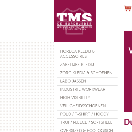
Werkhand
HORECA KLEDIJ &
ACCESSOIRES
ZAKELIJKE KLEDIJ
ZORG KLEDIJ & SCHOENEN
LABO JASSEN
€ 28
INDUSTRIE WORKWEAR
HIGH VISIBILITY
VEILIGHEIDSSCHOENEN
POLO / T-SHIRT / HOODY
D
TRUI / FLEECE / SOFTSHELL
OVERSIZED & ECOLOGISCH