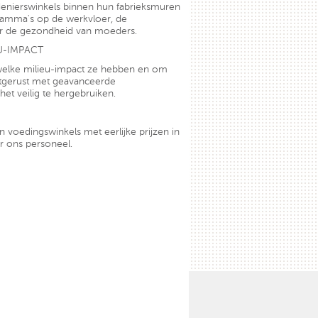
enierswinkels binnen hun fabrieksmuren
ramma's op de werkvloer, de
ver de gezondheid van moeders.
U-IMPACT
 welke milieu-impact ze hebben en om
uitgerust met geavanceerde
het veilig te hergebruiken.
 voedingswinkels met eerlijke prijzen in
or ons personeel.