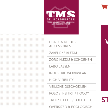
Werkhand
HORECA KLEDIJ &
ACCESSOIRES
ZAKELIJKE KLEDIJ
ZORG KLEDIJ & SCHOENEN
LABO JASSEN
€ 28
INDUSTRIE WORKWEAR
HIGH VISIBILITY
VEILIGHEIDSSCHOENEN
POLO / T-SHIRT / HOODY
S
TRUI / FLEECE / SOFTSHELL
OVERSIZED & ECOLOGISCH